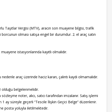
rlu Taşıtlar Vergisi (MTV), aracın son muayene bilgisi, trafik
i borcunun olması satışa engel bir durumdur. 2. el araç satın
muayene istasyonlarında kayıtlı olmalıdır.
 Bu nedenle araç üzerinde haciz kararı, çalıntı kaydı olmamalıdır.
 olduğu belgelenmelidir.
 sözleşme noter, alıcı, satıcı tarafından imzalanır. Satış işlemi
 ay süreyle geçerli “Tescile İlişkin Geçici Belge” düzenlenir.
ine posta yoluyla iletilmektedir.