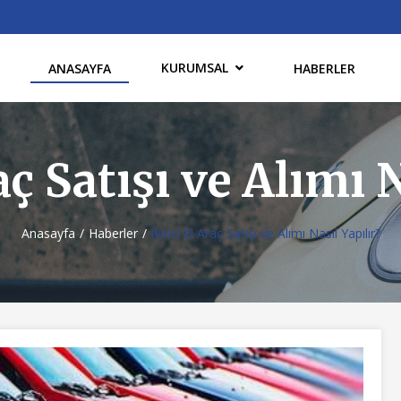
KURUMSAL
ANASAYFA
HABERLER
aç Satışı ve Alımı N
Anasayfa
Haberler
İkinci El Araç Satışı ve Alımı Nasıl Yapılır?