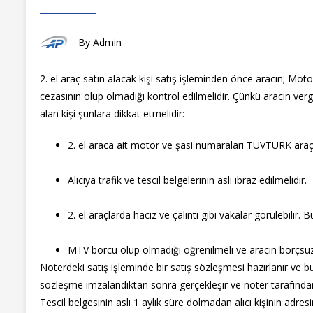
By
Admin
2. el araç satın alacak kişi satış işleminden önce aracın; Moto
cezasının olup olmadığı kontrol edilmelidir. Çünkü aracın verg
alan kişi şunlara dikkat etmelidir:
2. el araca ait motor ve şasi numaraları TÜVTÜRK araç 
Alıcıya trafik ve tescil belgelerinin aslı ibraz edilmelidir.
2. el araçlarda haciz ve çalıntı gibi vakalar görülebilir.
MTV borcu olup olmadığı öğrenilmeli ve aracın borçsuz
Noterdeki satış işleminde bir satış sözleşmesi hazırlanır ve bu
sözleşme imzalandıktan sonra gerçekleşir ve noter tarafından 1
Tescil belgesinin aslı 1 aylık süre dolmadan alıcı kişinin adres