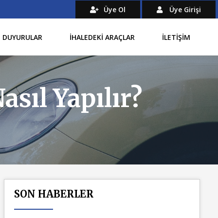
Üye Ol
Üye Girişi
DUYURULAR
İHALEDEKİ ARAÇLAR
İLETİŞİM
asıl Yapılır?
SON HABERLER