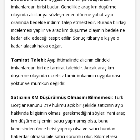
imkanlardan birisi budur. Genellikle araç km düşürme
olayında alıcılar ya sözleşmeden dönme yahut ayıp
oranında bedelde indirim talep etmektedir. Burada bilirkişi
incelemesi yapılır ve araç km düşürme olayının bedele ne
kadar etki edeceği tespit edilir. Sonuç itibariyle kişiye o
kadar alacak hakkı doğar.
Tamirat Talebi:
Ayıp ihtimalinde alıcının elindeki
imkanlardan biri de tamirat talebidir. Ancak araç km
düşürme olayında ücretsiz tamir imkanının uygulaması
yoktur ve mümkün değildir.
Satıcının KM Düşürülmüş Olmasını Bilmemesi:
Türk
Borçlar Kanunu 219 hükmü açık bir şekilde satıcının ayıp
hakkında bilgisinin olması gerekmediğini söyler. Yani araç
km düşürme işlemini satıcı yapmamış olsa, bunu
kendisinden önce birisi yapmış olsa ve satıcı bundan
haberdar olmasa bile satıcı sorumlu olur. Kilometresi