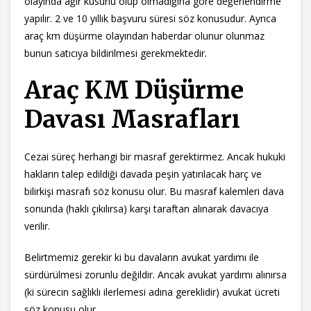
olayında ağır kusurlu olup olmadığına göre değerlendirme
yapılır. 2 ve 10 yıllık başvuru süresi söz konusudur. Ayrıca
araç km düşürme olayından haberdar olunur olunmaz
bunun satıcıya bildirilmesi gerekmektedir.
Araç KM Düşürme
Davası Masrafları
Cezai süreç herhangi bir masraf gerektirmez. Ancak hukuki
hakların talep edildiği davada peşin yatırılacak harç ve
bilirkişi masrafı söz konusu olur. Bu masraf kalemleri dava
sonunda (haklı çıkılırsa) karşı taraftan alınarak davacıya
verilir.
Belirtmemiz gerekir ki bu davaların avukat yardımı ile
sürdürülmesi zorunlu değildir. Ancak avukat yardımı alınırsa
(ki sürecin sağlıklı ilerlemesi adına gereklidir) avukat ücreti
söz konusu olur.