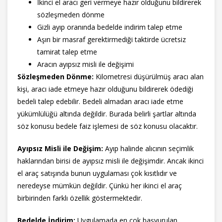
İkinci el aracı geri vermeye hazır olduğunu bildirerek
sözleşmeden dönme
Gizli ayıp oranında bedelde indirim talep etme
Aşırı bir masraf gerektirmediği taktirde ücretsiz
tamirat talep etme
Aracın ayıpsız misli ile değişimi
Sözleşmeden Dönme:
Kilometresi düşürülmüş aracı alan
kişi, aracı iade etmeye hazır olduğunu bildirerek ödediği
bedeli talep edebilir. Bedeli almadan aracı iade etme
yükümlülüğü altında değildir. Burada belirli şartlar altında
söz konusu bedele faiz işlemesi de söz konusu olacaktır.
Ayıpsız Misli ile Değişim:
Ayıp halinde alıcının seçimlik
haklarından birisi de ayıpsız misli ile değişimdir. Ancak ikinci
el araç satışında bunun uygulaması çok kısıtlıdır ve
neredeyse mümkün değildir. Çünkü her ikinci el araç
birbirinden farklı özellik göstermektedir.
Bedelde İndirim:
Uygulamada en çok başvurulan