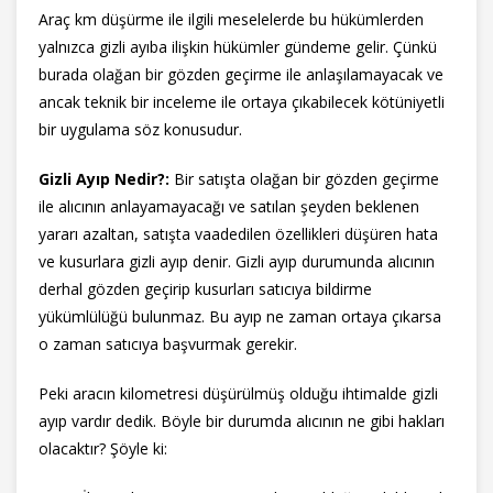
Araç km düşürme ile ilgili meselelerde bu hükümlerden
yalnızca gizli ayıba ilişkin hükümler gündeme gelir. Çünkü
burada olağan bir gözden geçirme ile anlaşılamayacak ve
ancak teknik bir inceleme ile ortaya çıkabilecek kötüniyetli
bir uygulama söz konusudur.
Gizli Ayıp Nedir?:
Bir satışta olağan bir gözden geçirme
ile alıcının anlayamayacağı ve satılan şeyden beklenen
yararı azaltan, satışta vaadedilen özellikleri düşüren hata
ve kusurlara gizli ayıp denir. Gizli ayıp durumunda alıcının
derhal gözden geçirip kusurları satıcıya bildirme
yükümlülüğü bulunmaz. Bu ayıp ne zaman ortaya çıkarsa
o zaman satıcıya başvurmak gerekir.
Peki aracın kilometresi düşürülmüş olduğu ihtimalde gizli
ayıp vardır dedik. Böyle bir durumda alıcının ne gibi hakları
olacaktır? Şöyle ki: