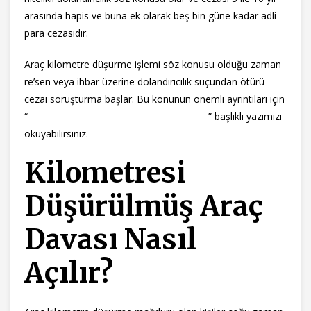
arasında hapis ve buna ek olarak beş bin güne kadar adli
para cezasıdır.
Araç kilometre düşürme işlemi söz konusu olduğu zaman
re’sen veya ihbar üzerine dolandırıcılık suçundan ötürü
cezai soruşturma başlar. Bu konunun önemli ayrıntıları için
“
dolandırıcılık ve nitelikli dolandırıcılık suçu
” başlıklı yazımızı
okuyabilirsiniz.
Kilometresi
Düşürülmüş Araç
Davası Nasıl
Açılır?