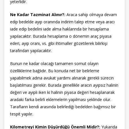
yeterlidir.
Ne Kadar Tazminat Alınır?:
Araca sahip olmaya devam
edip bedelde ayıp oranında indirim talep etme veya aracı
iade edip bedelini iade alma haklarında bir hesaplama
yapılacaktır. Burada hesaplama o dönemin araç piyasa
ederi, ayıp oranı, vs. gibi ihtimaller gözetilerek bilirkişi
tarafından yapılacaktır.
Bunun ne kadar olacağı tamamen somut olayın
özelliklerine bağlıdır. Bu konuda net bir belirleme
yapabilmek adına avukat yardımı alınarak gerekli sürecin
başlatılması gerekir. Burada genellikle aracın ayıpsız halinin
değeri ve ayıplı iken ki halinin piyasa değeri hesaplanarak
aradaki farka belirli eklemelerin yapılması şeklinde olur.
Tarafların kendi arasında belirlediği bedelden bağımsız bir
tespit yapılır.
Kilometreyi Kimin Düşürdüğü Önemli Midir?:
Yukarıda