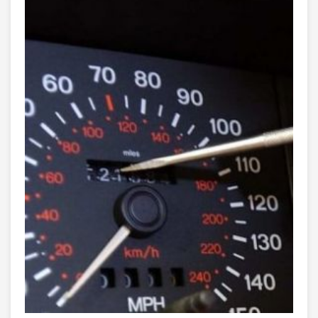
HAKLARI
Anasayfa
Haberler
KİLOMETRESİ DÜŞÜRÜLMÜŞ ARAÇ ALAN KİŞİNİN HAKLARI