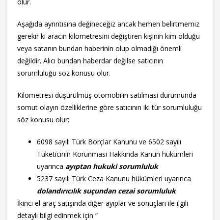
olur.
Aşağıda ayrıntısına değineceğiz ancak hemen belirtmemiz
gerekir ki aracın kilometresini değiştiren kişinin kim olduğu
veya satanın bundan haberinin olup olmadığı önemli
değildir. Alıcı bundan haberdar değilse satıcının
sorumluluğu söz konusu olur.
Kilometresi düşürülmüş otomobilin satılması durumunda
somut olayın özelliklerine göre satıcının iki tür sorumluluğu
söz konusu olur:
6098 sayılı Türk Borçlar Kanunu ve 6502 sayılı
Tüketicinin Korunması Hakkında Kanun hükümleri
uyarınca
ayıptan hukuki sorumluluk
5237 sayılı Türk Ceza Kanunu hükümleri uyarınca
dolandırıcılık suçundan cezai sorumluluk
İkinci el araç satışında diğer ayıplar ve sonuçları ile ilgili
detaylı bilgi edinmek için “
ikinci el araç satışında satıcının