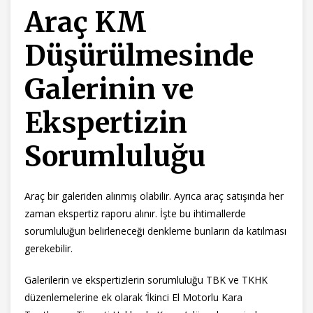
Araç KM
Düşürülmesinde
Galerinin ve
Ekspertizin
Sorumluluğu
Araç bir galeriden alınmış olabilir. Ayrıca araç satışında her
zaman ekspertiz raporu alınır. İşte bu ihtimallerde
sorumluluğun belirleneceği denkleme bunların da katılması
gerekebilir.
Galerilerin ve ekspertizlerin sorumluluğu TBK ve TKHK
düzenlemelerine ek olarak ‘İkinci El Motorlu Kara