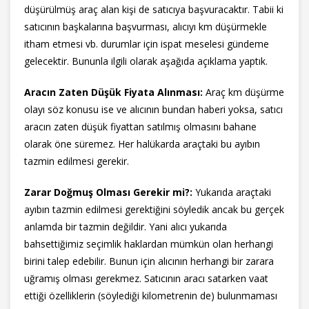
düşürülmüş araç alan kişi de satıcıya başvuracaktır. Tabii ki
satıcının başkalarına başvurması, alıcıyı km düşürmekle
itham etmesi vb. durumlar için ispat meselesi gündeme
gelecektir. Bununla ilgili olarak aşağıda açıklama yaptık.
Aracın Zaten Düşük Fiyata Alınması:
Araç km düşürme
olayı söz konusu ise ve alıcının bundan haberi yoksa, satıcı
aracın zaten düşük fiyattan satılmış olmasını bahane
olarak öne süremez. Her halükarda araçtaki bu ayıbın
tazmin edilmesi gerekir.
Zarar Doğmuş Olması Gerekir mi?:
Yukarıda araçtaki
ayıbın tazmin edilmesi gerektiğini söyledik ancak bu gerçek
anlamda bir tazmin değildir. Yani alıcı yukarıda
bahsettiğimiz seçimlik haklardan mümkün olan herhangi
birini talep edebilir. Bunun için alıcının herhangi bir zarara
uğramış olması gerekmez. Satıcının aracı satarken vaat
ettiği özelliklerin (söylediği kilometrenin de) bulunmaması