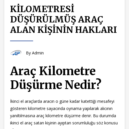
KİLOMETRESİ
DÜŞÜRÜLMÜŞ ARAÇ
ALAN KİŞİNİN HAKLARI
By
Admin
Araç Kilometre
Düşürme Nedir?
İkinci el araçlarda aracın o güne kadar katettiği mesafeyi
gösteren kilometre sayacında oynama yapılarak alıcının
yanıltılmasına araç kilometre düşürme denir. Bu durumda
ikinci el araç satan kişinin ayıptan sorumluluğu söz konusu