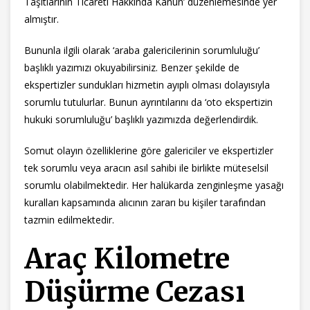
Taşıtlarının Ticareti Hakkında Kanun’ düzenlemesinde yer
almıştır.
Bununla ilgili olarak ‘araba galericilerinin sorumluluğu’
başlıklı yazımızı okuyabilirsiniz. Benzer şekilde de
ekspertizler sundukları hizmetin ayıplı olması dolayısıyla
sorumlu tutulurlar. Bunun ayrıntılarını da ‘oto ekspertizin
hukuki sorumluluğu’ başlıklı yazımızda değerlendirdik.
Somut olayın özelliklerine göre galericiler ve ekspertizler
tek sorumlu veya aracın asıl sahibi ile birlikte müteselsil
sorumlu olabilmektedir. Her halükarda zenginleşme yasağı
kuralları kapsamında alıcının zararı bu kişiler tarafından
tazmin edilmektedir.
Araç Kilometre
Düşürme Cezası