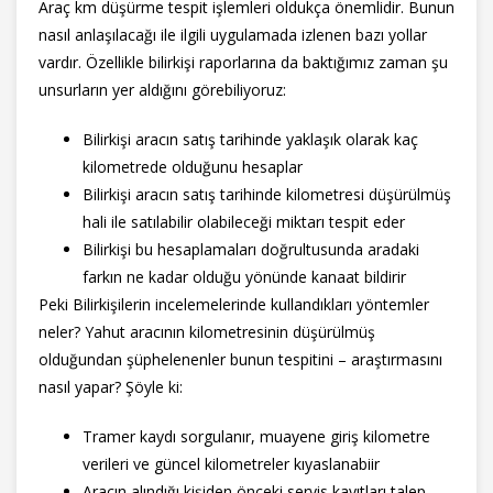
Araç km düşürme tespit işlemleri oldukça önemlidir. Bunun
nasıl anlaşılacağı ile ilgili uygulamada izlenen bazı yollar
vardır. Özellikle bilirkişi raporlarına da baktığımız zaman şu
unsurların yer aldığını görebiliyoruz:
Bilirkişi aracın satış tarihinde yaklaşık olarak kaç
kilometrede olduğunu hesaplar
Bilirkişi aracın satış tarihinde kilometresi düşürülmüş
hali ile satılabilir olabileceği miktarı tespit eder
Bilirkişi bu hesaplamaları doğrultusunda aradaki
farkın ne kadar olduğu yönünde kanaat bildirir
Peki Bilirkişilerin incelemelerinde kullandıkları yöntemler
neler? Yahut aracının kilometresinin düşürülmüş
olduğundan şüphelenenler bunun tespitini – araştırmasını
nasıl yapar? Şöyle ki:
Tramer kaydı sorgulanır, muayene giriş kilometre
verileri ve güncel kilometreler kıyaslanabiir
Aracın alındığı kişiden önceki servis kayıtları talep