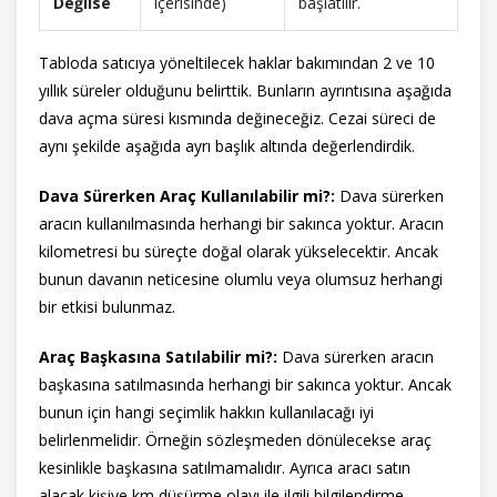
Değilse
içerisinde)
başlatılır.
Tabloda satıcıya yöneltilecek haklar bakımından 2 ve 10
yıllık süreler olduğunu belirttik. Bunların ayrıntısına aşağıda
dava açma süresi kısmında değineceğiz. Cezai süreci de
aynı şekilde aşağıda ayrı başlık altında değerlendirdik.
Dava Sürerken Araç Kullanılabilir mi?:
Dava sürerken
aracın kullanılmasında herhangi bir sakınca yoktur. Aracın
kilometresi bu süreçte doğal olarak yükselecektir. Ancak
bunun davanın neticesine olumlu veya olumsuz herhangi
bir etkisi bulunmaz.
Araç Başkasına Satılabilir mi?:
Dava sürerken aracın
başkasına satılmasında herhangi bir sakınca yoktur. Ancak
bunun için hangi seçimlik hakkın kullanılacağı iyi
belirlenmelidir. Örneğin sözleşmeden dönülecekse araç
kesinlikle başkasına satılmamalıdır. Ayrıca aracı satın
alacak kişiye km düşürme olayı ile ilgili bilgilendirme